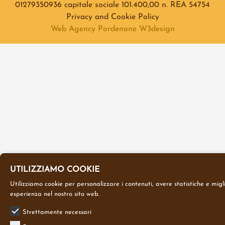
01279350936 capitale sociale 101.400,00 n. REA 54754
Privacy and Cookie Policy
Web Agency Pordenone W3design
UTILIZZIAMO COOKIE
Utilizziamo cookie per personalizzare i contenuti, avere statistiche e migl
esperienza nel nostro sito web.
Strettamente necessari