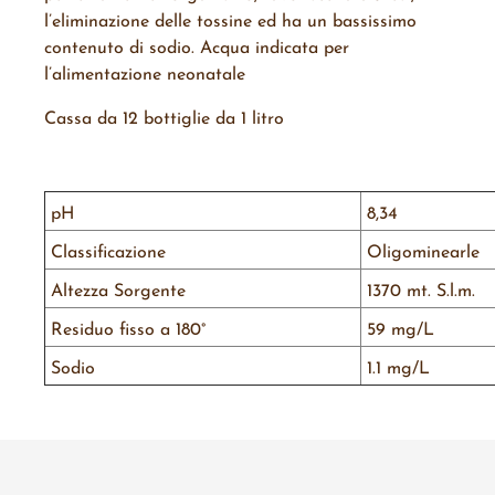
l’eliminazione delle tossine ed ha un bassissimo
contenuto di sodio. Acqua indicata per
l’alimentazione neonatale
Cassa da 12 bottiglie da 1 litro
pH
8,34
Classificazione
Oligominearle
Altezza Sorgente
1370 mt. S.l.m.
Residuo fisso a 180°
59 mg/L
Sodio
1.1 mg/L